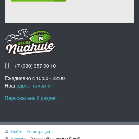
+7 (930) 357 00 10
Ежедневно с 10:00 - 22:00
Наш
адрес на карте
Персональный раздел
Наверх
Войти
Регистрация
© Интернет-магазин «Nuahule», 2020
Корзина
0 позиций
на сумму
0 руб.