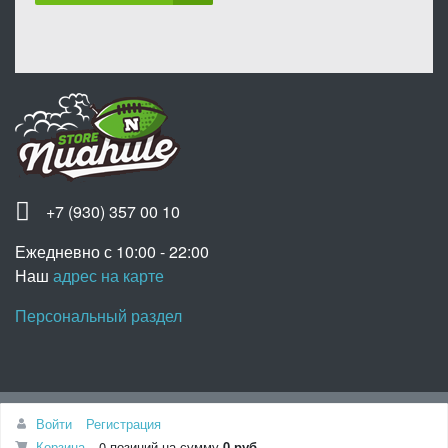
+7 (930) 357 00 10
Ежедневно с 10:00 - 22:00
Наш
адрес на карте
Персональный раздел
Наверх
Войти
Регистрация
© Интернет-магазин «Nuahule», 2020
Корзина
0 позиций
на сумму
0 руб.