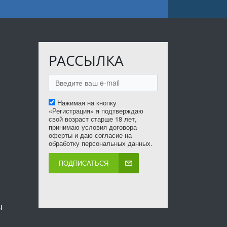
РАССЫЛКА
Нажимая на кнопку
«Регистрация» я подтверждаю
свой возраст старше 18 лет,
принимаю условия договора
оферты и даю согласие на
обработку персональных данных.
ПОДПИСАТЬСЯ
ы