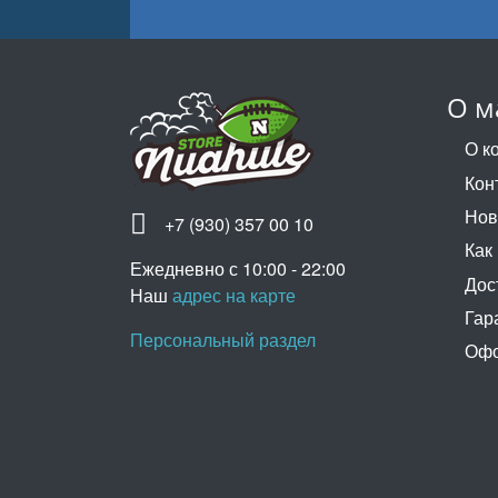
О м
О к
Кон
Нов
+7 (930) 357 00 10
Как
Ежедневно с 10:00 - 22:00
Дос
Наш
адрес на карте
Гар
Персональный раздел
Офо