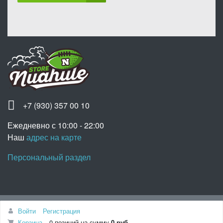
+7 (930) 357 00 10
Ежедневно с 10:00 - 22:00
Наш
адрес на карте
Персональный раздел
Наверх
Войти
Регистрация
© Интернет-магазин «Nuahule», 2020
Корзина
0 позиций
на сумму
0 руб.