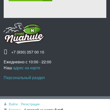
+7 (930) 357 00 10
Ежедневно с 10:00 - 22:00
Наш
адрес на карте
Персональный раздел
Наверх
Войти
Регистрация
© Интернет-магазин «Nuahule», 2020
Корзина
0 позиций
на сумму
0 руб.