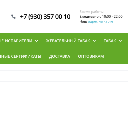
Время работы:
+7 (930) 357 00 10
Ежедневно с 10:00 - 22:00
Наш
адрес на карте
ЫЕ ИСПАРИТЕЛИ
ЖЕВАТЕЛЬНЫЙ ТАБАК
ТАБАК
ЧНЫЕ СЕРТИФИКАТЫ
ДОСТАВКА
ОПТОВИКАМ