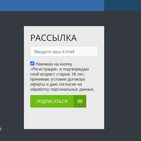
РАССЫЛКА
Нажимая на кнопку
«Регистрация» я подтверждаю
свой возраст старше 18 лет,
принимаю условия договора
оферты и даю согласие на
обработку персональных данных.
ПОДПИСАТЬСЯ
ы