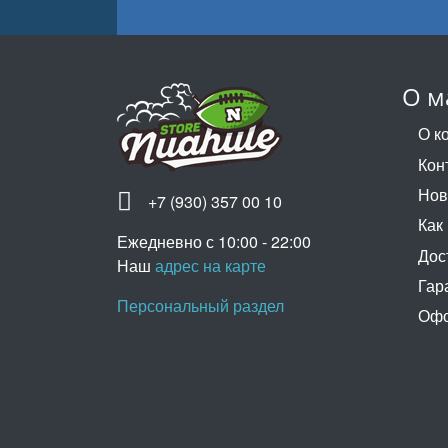
О м
О к
Кон
Нов
+7 (930) 357 00 10
Как
Ежедневно с 10:00 - 22:00
Дос
Наш
адрес на карте
Гар
Персональный раздел
Офо