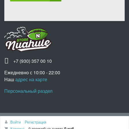
+7 (930) 357 00 10
Ежедневно с 10:00 - 22:00
Наш
адрес на карте
Персональный раздел
Наверх
Войти
Регистрация
© Интернет-магазин «Nuahule», 2020
Корзина
0 позиций
на сумму
0 руб.