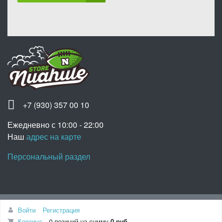
+7 (930) 357 00 10
Ежедневно с 10:00 - 22:00
Наш
адрес на карте
Персональный раздел
Наверх
Войти
Регистрация
© Интернет-магазин «Nuahule», 2020
Корзина
0 позиций
на сумму
0 руб.