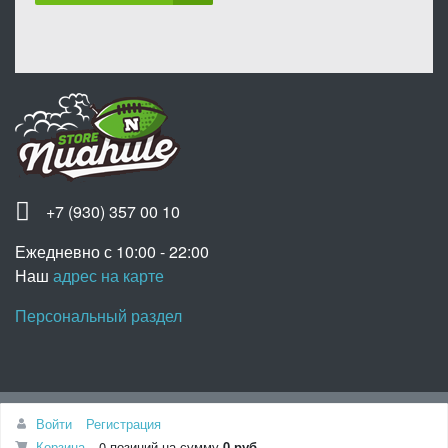
+7 (930) 357 00 10
Ежедневно с 10:00 - 22:00
Наш
адрес на карте
Персональный раздел
Наверх
Войти
Регистрация
© Интернет-магазин «Nuahule», 2020
Корзина
0 позиций
на сумму
0 руб.