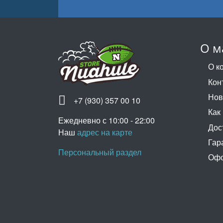
О м
О к
Кон
Нов
+7 (930) 357 00 10
Как
Ежедневно с 10:00 - 22:00
Дос
Наш
адрес на карте
Гар
Персональный раздел
Офо