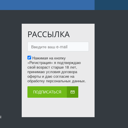
РАССЫЛКА
Нажимая на кнопку
«Регистрация» я подтверждаю
свой возраст старше 18 лет,
принимаю условия договора
оферты и даю согласие на
обработку персональных данных.
ПОДПИСАТЬСЯ
ы