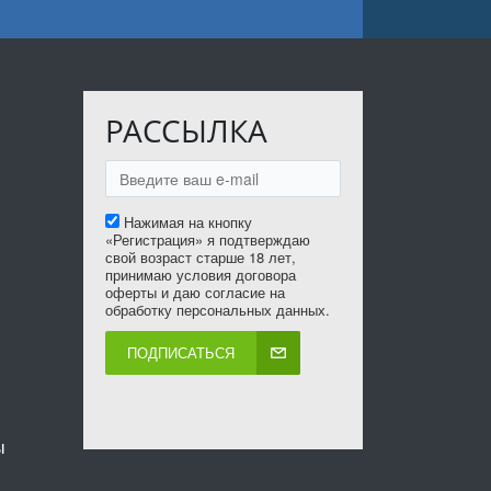
РАССЫЛКА
Нажимая на кнопку
«Регистрация» я подтверждаю
свой возраст старше 18 лет,
принимаю условия договора
оферты и даю согласие на
обработку персональных данных.
ПОДПИСАТЬСЯ
ы