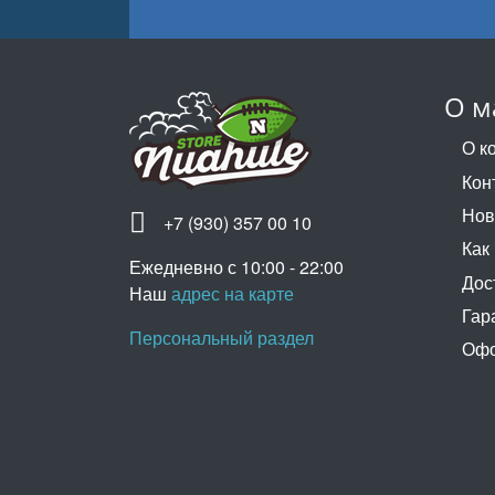
О м
О к
Кон
Нов
+7 (930) 357 00 10
Как
Ежедневно с 10:00 - 22:00
Дос
Наш
адрес на карте
Гар
Персональный раздел
Офо